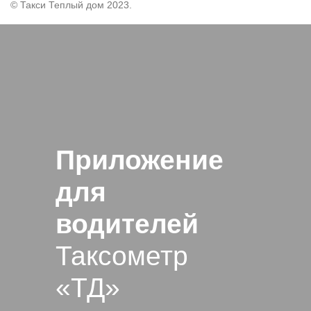
© Такси Теплый дом 2023.
Приложение
для
водителей
Таксометр
«ТД»